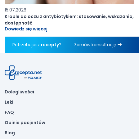
15.07.2026
Krople do oczu z antybiotykiem: stosowanie, wskazania,
dostępność
Dowiedz się więcej
Potrzebujesz
recepty
?
Zamów konsultację
Dolegliwości
Leki
FAQ
Opinie pacjentów
Blog