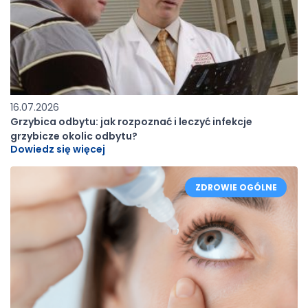
16.07.2026
Grzybica odbytu: jak rozpoznać i leczyć infekcje
grzybicze okolic odbytu?
Dowiedz się więcej
ZDROWIE OGÓLNE