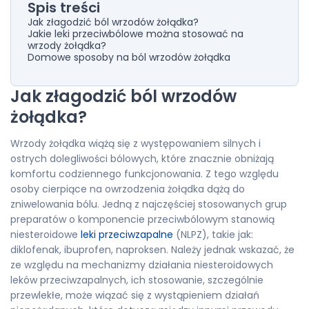
Spis treści
Jak złagodzić ból wrzodów żołądka?
Jakie leki przeciwbólowe można stosować na
wrzody żołądka?
Domowe sposoby na ból wrzodów żołądka
Jak złagodzić ból wrzodów
żołądka?
Wrzody żołądka wiążą się z występowaniem silnych i
ostrych dolegliwości bólowych, które znacznie obniżają
komfortu codziennego funkcjonowania. Z tego względu
osoby cierpiące na owrzodzenia żołądka dążą do
zniwelowania bólu. Jedną z najczęściej stosowanych grup
preparatów o komponencie przeciwbólowym stanowią
niesteroidowe
leki przeciwzapalne
(NLPZ), takie jak:
diklofenak, ibuprofen, naproksen. Należy jednak wskazać, że
ze względu na mechanizmy działania niesteroidowych
leków przeciwzapalnych, ich stosowanie, szczególnie
przewlekłe, może wiązać się z wystąpieniem działań