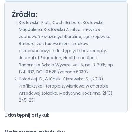
Źródła:
Kozłowski* Piotr, Cuch Barbara, Kozłowska
Magdalena, Kozłowska Analiza nawyków i
zachowań związanychKarolina, Jędrzejewska
Barbara: ze stosowaniem środków
przeciwbólowych dostępnych bez recepty,
Journal of Education, Health and Sport,
Radomska Szkola Wyzsza, vol. 5, no. 3, 2015, pp.
174-182, DOI:10.5281/zenodo.63307
Kołodziej, G., & Klasik-Ciszewska, S. (2018).
Profilaktyka i terapia żywieniowa w chorobie
wrzodowej żołądka. Medycyna Rodzinna, 21(3),
245-251.
Udostępnij artykuł: