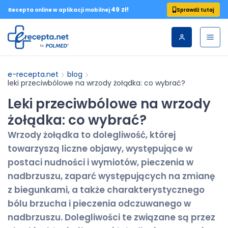
49 zł!
Sprawdź tutaj
Recepta online w aplikacji mobilnej
e-recepta.net
blog
leki przeciwbólowe na wrzody żołądka: co wybrać?
Leki przeciwbólowe na wrzody
żołądka: co wybrać?
Wrzody żołądka to dolegliwość, której
towarzyszą liczne objawy, występujące w
postaci nudności i wymiotów, pieczenia w
nadbrzuszu, zaparć występujących na zmianę
z biegunkami, a także charakterystycznego
bólu brzucha i pieczenia odczuwanego w
nadbrzuszu. Dolegliwości te związane są przez