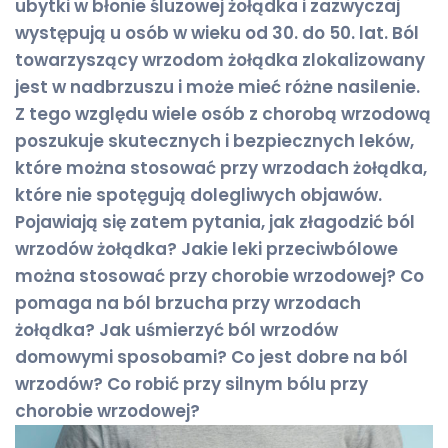
ubytki w błonie śluzowej żołądka i zazwyczaj
występują u osób w wieku od 30. do 50. lat. Ból
towarzyszący wrzodom żołądka zlokalizowany
jest w nadbrzuszu i może mieć różne nasilenie.
Z tego względu wiele osób z chorobą wrzodową
poszukuje skutecznych i bezpiecznych leków,
które można stosować przy wrzodach żołądka,
które nie spotęgują dolegliwych objawów.
Pojawiają się zatem pytania, jak złagodzić ból
wrzodów żołądka? Jakie leki przeciwbólowe
można stosować przy chorobie wrzodowej? Co
pomaga na ból brzucha przy wrzodach
żołądka? Jak uśmierzyć ból wrzodów
domowymi sposobami? Co jest dobre na ból
wrzodów? Co robić przy silnym bólu przy
chorobie wrzodowej?