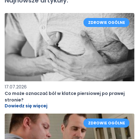
Najnowsze artykuły:
ZDROWIE OGÓLNE
17.07.2026
Co może oznaczać ból w klatce piersiowej po prawej
stronie?
Dowiedz się więcej
ZDROWIE OGÓLNE