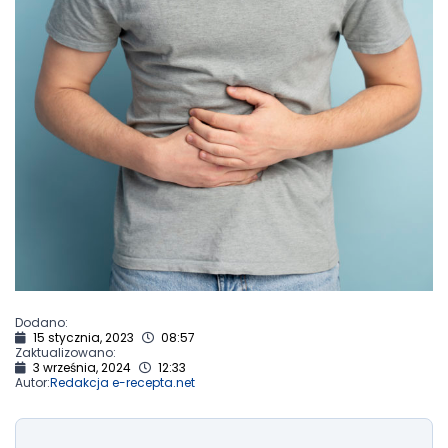
Dodano:
15 stycznia, 2023
08:57
Zaktualizowano:
3 września, 2024
12:33
Autor:
Redakcja e-recepta.net