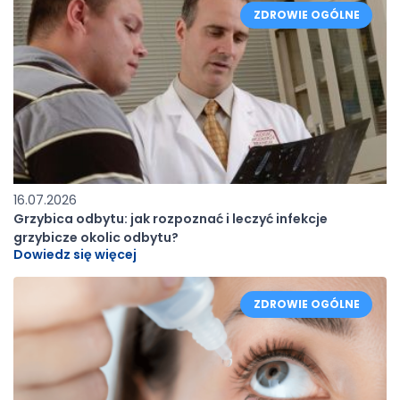
ZDROWIE OGÓLNE
16.07.2026
Grzybica odbytu: jak rozpoznać i leczyć infekcje
grzybicze okolic odbytu?
Dowiedz się więcej
ZDROWIE OGÓLNE