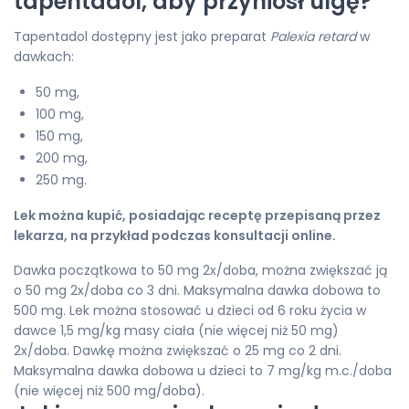
tapentadol, aby przyniósł ulgę?
Tapentadol dostępny jest jako preparat
Palexia retard
w
dawkach:
50 mg,
100 mg,
150 mg,
200 mg,
250 mg.
Lek można kupić, posiadając receptę przepisaną przez
lekarza, na przykład podczas konsultacji online.
Dawka początkowa to 50 mg 2x/doba, można zwiększać ją
o 50 mg 2x/doba co 3 dni. Maksymalna dawka dobowa to
500 mg. Lek można stosować u dzieci od 6 roku życia w
dawce 1,5 mg/kg masy ciała (nie więcej niż 50 mg)
2x/doba. Dawkę można zwiększać o 25 mg co 2 dni.
Maksymalna dawka dobowa u dzieci to 7 mg/kg m.c./doba
(nie więcej niż 500 mg/doba).