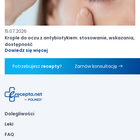
15.07.2026
Krople do oczu z antybiotykiem: stosowanie, wskazania,
dostępność
Dowiedz się więcej
Potrzebujesz
recepty
?
Zamów konsultację
Dolegliwości
Leki
FAQ