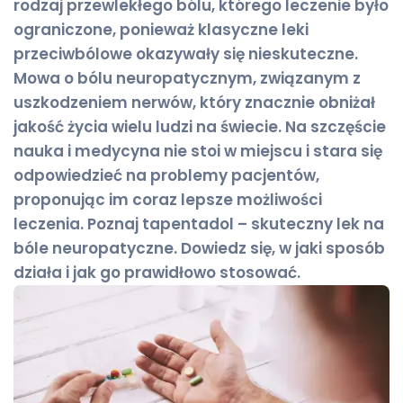
rodzaj przewlekłego bólu, którego leczenie było
ograniczone, ponieważ klasyczne leki
przeciwbólowe okazywały się nieskuteczne.
Mowa o bólu neuropatycznym, związanym z
uszkodzeniem nerwów, który znacznie obniżał
jakość życia wielu ludzi na świecie. Na szczęście
nauka i medycyna nie stoi w miejscu i stara się
odpowiedzieć na problemy pacjentów,
proponując im coraz lepsze możliwości
leczenia. Poznaj tapentadol – skuteczny lek na
bóle neuropatyczne. Dowiedz się, w jaki sposób
działa i jak go prawidłowo stosować.