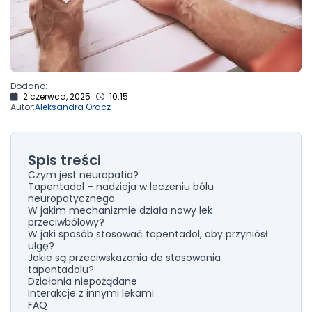
Dodano:
2 czerwca, 2025
10:15
Autor:
Aleksandra Oracz
Spis treści
Czym jest neuropatia?
Tapentadol – nadzieja w leczeniu bólu
neuropatycznego
W jakim mechanizmie działa nowy lek
przeciwbólowy?
W jaki sposób stosować tapentadol, aby przyniósł
ulgę?
Jakie są przeciwskazania do stosowania
tapentadolu?
Działania niepożądane
Interakcje z innymi lekami
FAQ