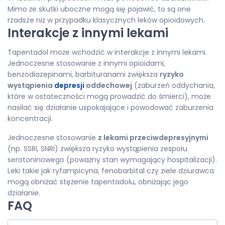
Mimo że skutki uboczne mogą się pojawić, to są one
rzadsze niż w przypadku klasycznych leków opioidowych.
Interakcje z innymi lekami
Tapentadol może wchodzić w interakcje z innymi lekami.
Jednoczesne stosowanie z innymi opioidami,
benzodiazepinami, barbituranami zwiększa
ryzyko
wystąpienia
depresji
oddechowej
(zaburzeń oddychania,
które w ostateczności mogą prowadzić do śmierci), może
nasilać się działanie uspokajające i powodować zaburzenia
koncentracji.
Jednoczesne stosowanie
z lekami przeciwdepresyjnymi
(np. SSRI, SNRI) zwiększa ryzyko wystąpienia zespołu
serotoninowego (poważny stan wymagający hospitalizacji).
Leki takie jak ryfampicyna, fenobarbital czy ziele dziurawca
mogą obniżać stężenie tapentadolu, obniżając jego
działanie.
FAQ