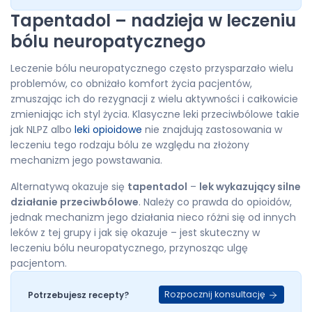
Tapentadol – nadzieja w leczeniu
bólu neuropatycznego
Leczenie bólu neuropatycznego często przysparzało wielu
problemów, co obniżało komfort życia pacjentów,
zmuszając ich do rezygnacji z wielu aktywności i całkowicie
zmieniając ich styl życia. Klasyczne leki przeciwbólowe takie
jak NLPZ albo
leki opioidowe
nie znajdują zastosowania w
leczeniu tego rodzaju bólu ze względu na złożony
mechanizm jego powstawania.
Alternatywą okazuje się
tapentadol
–
lek wykazujący silne
działanie przeciwbólowe
. Należy co prawda do opioidów,
jednak mechanizm jego działania nieco różni się od innych
leków z tej grupy i jak się okazuje – jest skuteczny w
leczeniu bólu neuropatycznego, przynosząc ulgę
pacjentom.
Rozpocznij konsultację
Potrzebujesz recepty?