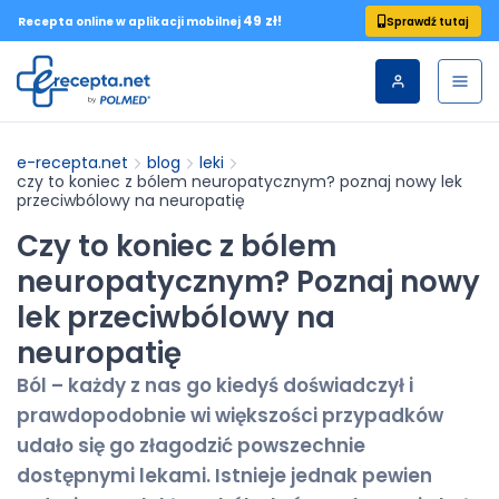
49 zł!
Sprawdź tutaj
Recepta online w aplikacji mobilnej
e-recepta.net
blog
leki
czy to koniec z bólem neuropatycznym? poznaj nowy lek
przeciwbólowy na neuropatię
Czy to koniec z bólem
neuropatycznym? Poznaj nowy
lek przeciwbólowy na
neuropatię
Ból – każdy z nas go kiedyś doświadczył i
prawdopodobnie wi większości przypadków
udało się go złagodzić powszechnie
dostępnymi lekami. Istnieje jednak pewien