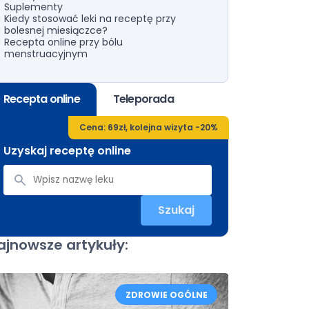
Suplementy
Kiedy stosować leki na receptę przy
bolesnej miesiączce?
Recepta online przy bólu
menstruacyjnym
Recepta online
Teleporada
Cena: 69zł, kolejna wizyta -20%
Uzyskaj receptę online
Szukaj
ajnowsze artykuły:
ZDROWIE OGÓLNE