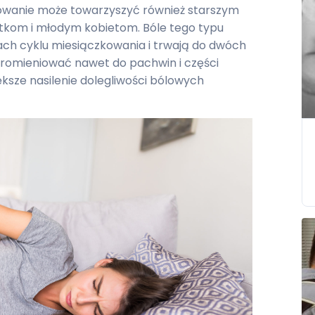
kowanie może towarzyszyć również starszym
tkom i młodym kobietom. Bóle tego typu
iach cyklu miesiączkowania i trwają do dwóch
romieniować nawet do pachwin i części
ksze nasilenie dolegliwości bólowych