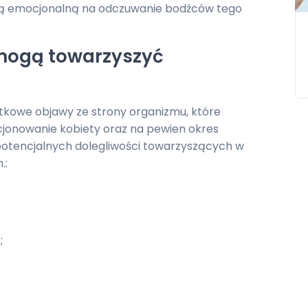
cią emocjonalną na odczuwanie bodźców tego
mogą towarzyszyć
kowe objawy ze strony organizmu, które
kcjonowanie kobiety oraz na pewien okres
 potencjalnych dolegliwości towarzyszących w
.:
;