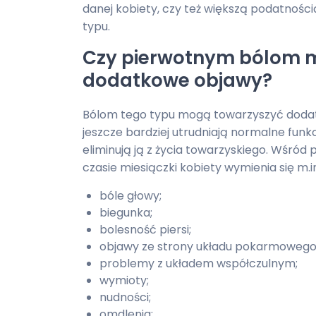
danej kobiety, czy też większą podatnoś
typu.
Czy pierwotnym bólom 
dodatkowe objawy?
Bólom tego typu mogą towarzyszyć dodat
jeszcze bardziej utrudniają normalne fun
eliminują ją z życia towarzyskiego. Wśród
czasie miesiączki kobiety wymienia się m.in
bóle głowy;
biegunka;
bolesność piersi;
objawy ze strony układu pokarmowego
problemy z układem współczulnym;
wymioty;
nudności;
omdlenia;