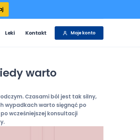
aj
Leki
Kontakt
Moje konto
kiedy warto
odczym. Czasami ból jest tak silny,
ich wypadkach warto sięgnąć po
po wcześniejszej konsultacji
y.