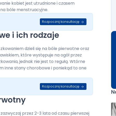
nie kobiet jest utrudnione i czasem
na bóle menstruacyjne.
Rozpocznij konsultację
we i ich rodzaje
zkowaniem dzieli się na bóle pierwotne oraz
jawiskiem, które występuje na ogół przez
kowania, jednak nie jest to regułą. Wtórne
 im inne stany chorobowe i poniekąd to one
Rozpocznij konsultację
N
rwotny
zazwyczaj przez 2-3 lata od czasu pierwszej