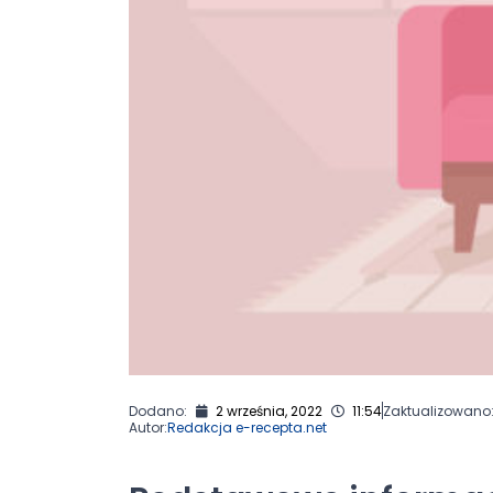
Dodano:
2 września, 2022
11:54
Zaktualizowano
Autor:
Redakcja e-recepta.net