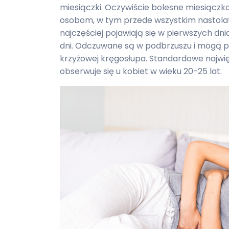
miesiączki. Oczywiście bolesne miesiącz
osobom, w tym przede wszystkim nastola
najczęściej pojawiają się w pierwszych dn
dni. Odczuwane są w podbrzuszu i mogą p
krzyżowej kręgosłupa. Standardowe najwię
obserwuje się u kobiet w wieku 20-25 lat.