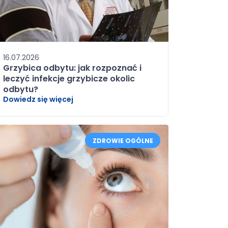
16.07.2026
Grzybica odbytu: jak rozpoznać i
leczyć infekcje grzybicze okolic
odbytu?
Dowiedz się więcej
ZDROWIE OGÓLNE