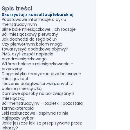
Spis treści
Skorzystaj z konsultacji lekarskiej
Podstawowe informacje o cyklu
menstruacyjnym
Silne bóle miesiączkowe i ich rodzaje
Ból miesiączkowy pierwotny
Jak dochodzi do tego bólu?
Czy pierwotnym bólom mogą
towarzyszyć dodatkowe objawy?
PMS, czyli zespół napięcia
przedmiesiączkowego
Wtórne bolesne miesiączkowanie –
przyczyny
Diagnostyka medyczna przy bolesnych
miesiączkach
Leczenie dolegliwości związanych z
bolesną miesiączką
Domowe sposoby na ból związany z
miesiączką
Ból menstruacyjny – tabletki i pozostała
farmakoterapia
Leki rozkurczowe i aspiryna to nie
najlepszy wybór
Jakie jeszcze leki są przepisywane przez
lekarzy?